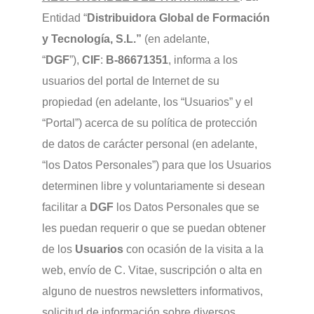
Entidad “
Distribuidora Global de Formación
y Tecnología, S.L.
”
(en adelante,
“
DGF
”),
CIF
:
B-86671351
, informa a los
usuarios del portal de Internet de su
propiedad (en adelante, los “Usuarios” y el
“Portal”) acerca de su política de protección
de datos de carácter personal (en adelante,
“los Datos Personales”) para que los Usuarios
determinen libre y voluntariamente si desean
facilitar a
DGF
los Datos Personales que se
les puedan requerir o que se puedan obtener
de los
Usuarios
con ocasión de la visita a la
web, envío de C. Vitae, suscripción o alta en
alguno de nuestros newsletters informativos,
solicitud de información sobre diversos